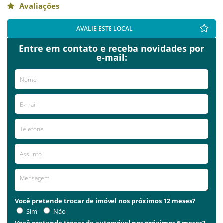
Avaliações
AVALIE ESTE LOCAL
Entre em contato e receba novidades por
e-mail:
Você pretende trocar de imóvel nos próximos 12 meses?
Sim
Não
Você pretende trocar de automóvel nos próximos 6 meses?