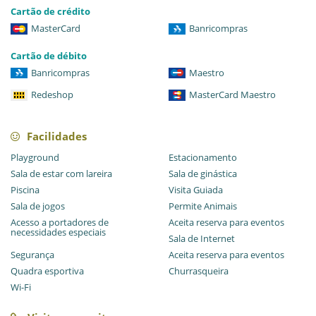
Cartão de crédito
MasterCard
Banricompras
Cartão de débito
Banricompras
Maestro
Redeshop
MasterCard Maestro
Facilidades
Playground
Estacionamento
Sala de estar com lareira
Sala de ginástica
Piscina
Visita Guiada
Sala de jogos
Permite Animais
Acesso a portadores de
Aceita reserva para eventos
necessidades especiais
Sala de Internet
Segurança
Aceita reserva para eventos
Quadra esportiva
Churrasqueira
Wi-Fi