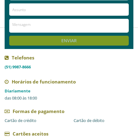
O Lagoa Country Club é excelente para
passar as férias, bem como curtir o ano
inteiro.
ENVIAR
Telefones
(51) 9987-8666
Horários de funcionamento
Diariamente
das 08:00 às 18:00
Formas de pagamento
Cartão de crédito
Cartão de débito
Cartões aceitos