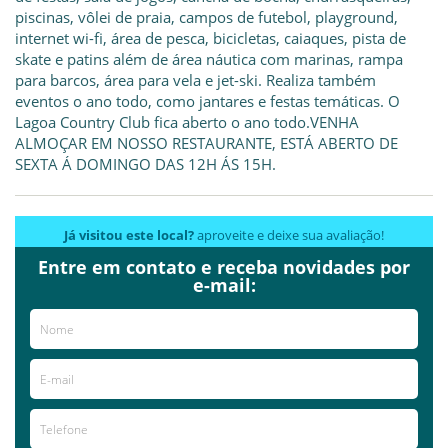
piscinas, vôlei de praia, campos de futebol, playground,
internet wi-fi, área de pesca, bicicletas, caiaques, pista de
skate e patins além de área náutica com marinas, rampa
para barcos, área para vela e jet-ski. Realiza também
eventos o ano todo, como jantares e festas temáticas. O
Lagoa Country Club fica aberto o ano todo.VENHA
ALMOÇAR EM NOSSO RESTAURANTE, ESTÁ ABERTO DE
SEXTA Á DOMINGO DAS 12H ÁS 15H.
Já visitou este local?
aproveite e deixe sua avaliação!
Entre em contato e receba novidades por
Avaliações
e-mail:
AVALIE ESTE LOCAL
2012-03-28
Anonymous