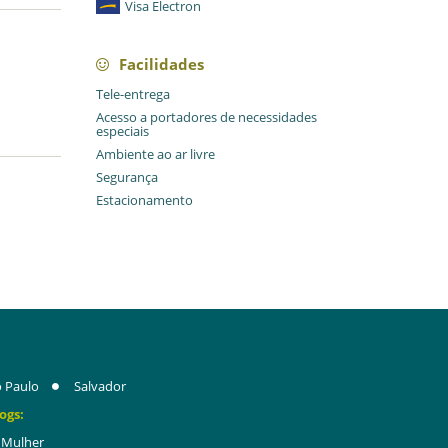
Visa Electron
Facilidades
Tele-entrega
Acesso a portadores de necessidades
especiais
Ambiente ao ar livre
Segurança
Estacionamento
 Paulo
Salvador
ogs:
Mulher