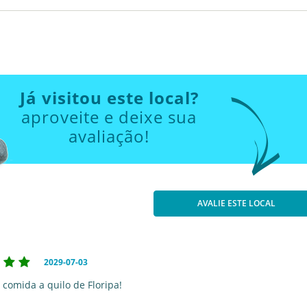
Já visitou este local?
aproveite e deixe sua
avaliação!
AVALIE ESTE LOCAL
2029-07-03
 comida a quilo de Floripa!