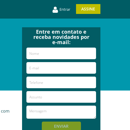
ASSINE
Entrar
Entre em contato e
receba novidades por
e-mail:
a com
ENVIAR