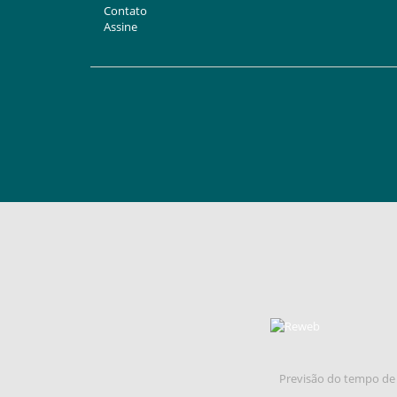
Contato
Assine
Previsão do tempo de 