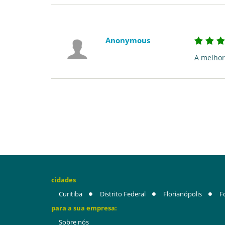
Anonymous
A melhor
cidades
Curitiba
Distrito Federal
Florianópolis
F
para a sua empresa:
Sobre nós