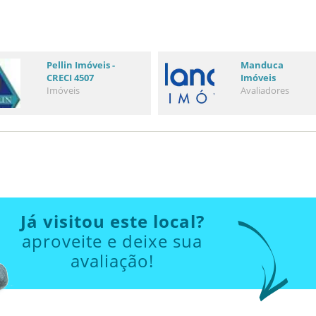
Pellin Imóveis -
Manduca
CRECI 4507
Imóveis
Imóveis
Avaliadores
Já visitou este local?
aproveite e deixe sua
avaliação!