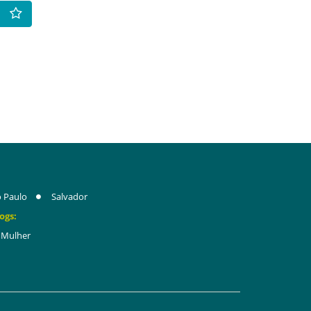
 Paulo
Salvador
ogs:
Mulher