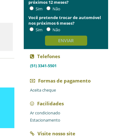
próximos 12 meses?
Sim
Não
Você pretende trocar de automóvel
nos próximos 6 meses?
Sim
Não
ENVIAR
Telefones
(51) 3341-5501
Formas de pagamento
Aceita cheque
Facilidades
Ar condicionado
Estacionamento
Visite nosso site