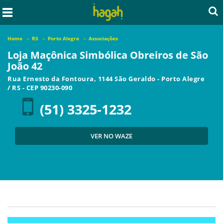
Home
RS
Porto Alegre
Associações
Loja Maçônica Simbólica Obreiros de São
João 42
Rua Ernesto da Fontoura, 1144 São Geraldo
-
Porto Alegre
/
RS
- CEP
90230-090
(51) 3325-1232
VER NO WAZE