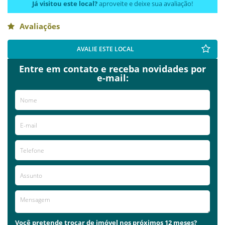
Já visitou este local?
aproveite e deixe sua avaliação!
Avaliações
AVALIE ESTE LOCAL
Entre em contato e receba novidades por
e-mail:
Você pretende trocar de imóvel nos próximos 12 meses?