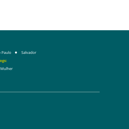
 Paulo
Salvador
ogs:
Mulher