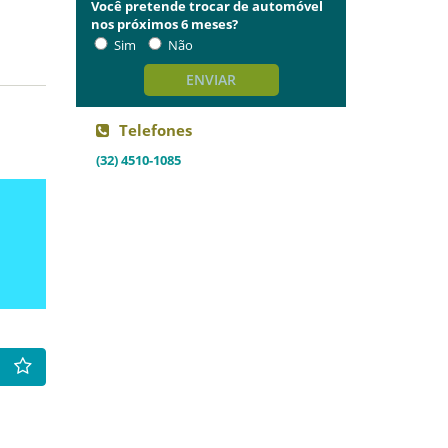
Você pretende trocar de automóvel
nos próximos 6 meses?
Sim
Não
ENVIAR
Telefones
(32) 4510-1085