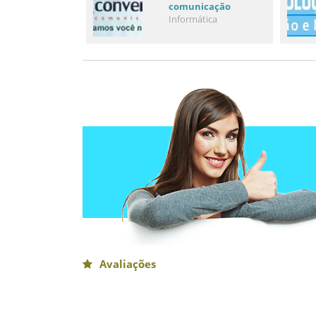
comunicação
Informática
Avaliações