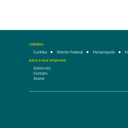
cidades
Curitiba
Distrito Federal
Florianópolis
F
para a sua empresa:
Sobre nós
Contato
Assine