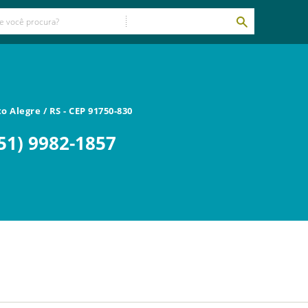
to Alegre
/
RS
- CEP
91750-830
51) 9982-1857