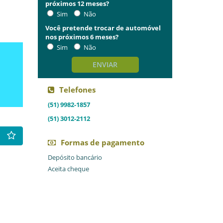
próximos 12 meses?
Sim
Não
Você pretende trocar de automóvel
nos próximos 6 meses?
Sim
Não
ENVIAR
Telefones
(51) 9982-1857
(51) 3012-2112
Formas de pagamento
Depósito bancário
Aceita cheque