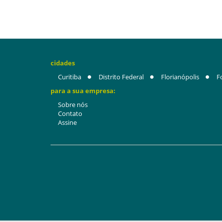
cidades
Curitiba
Distrito Federal
Florianópolis
F
para a sua empresa:
Sobre nós
Contato
Assine