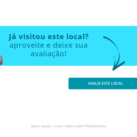
Já visitou este local?
aproveite e deixe sua
avaliação!
AVALIE ESTE LOCAL
Aberto desde: | Local: 548ba1addc7f7b065f7bcb2a