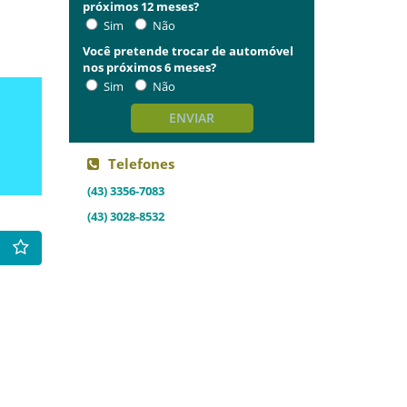
próximos 12 meses?
Sim
Não
Você pretende trocar de automóvel
nos próximos 6 meses?
Sim
Não
ENVIAR
Telefones
(43) 3356-7083
(43) 3028-8532