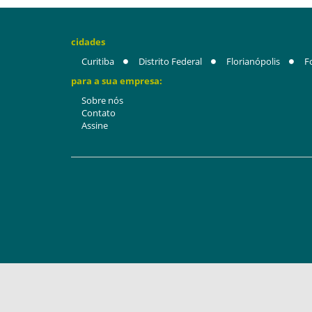
cidades
Curitiba
Distrito Federal
Florianópolis
F
para a sua empresa:
Sobre nós
Contato
Assine