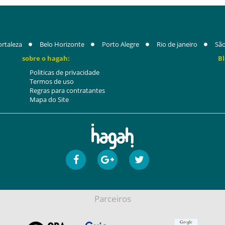
ortaleza
Belo Horizonte
Porto Alegre
Rio de janeiro
São
sobre o hagah:
Bl
Politicas de privacidade
Termos de uso
Regras para contratantes
Mapa do Site
Parceiros