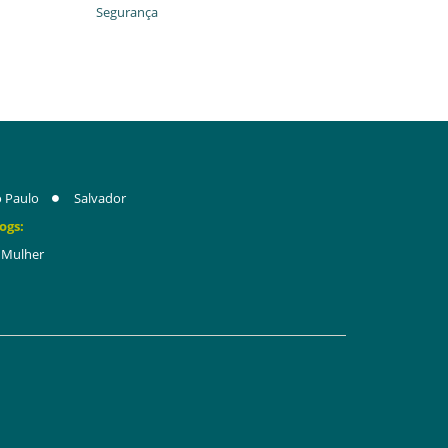
Segurança
 Paulo
Salvador
ogs:
Mulher