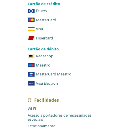
Cartão de crédito
Diners
MasterCard
Visa
Hipercard
Cartão de débito
Redeshop
Maestro
MasterCard Maestro
Visa Electron
Facilidades
Wi-Fi
Acesso a portadores de necessidades
especiais
Estacionamento