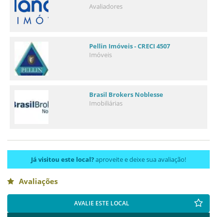
Avaliadores
Pellin Imóveis - CRECI 4507
Imóveis
Brasil Brokers Noblesse
Imobiliárias
Já visitou este local?
aproveite e deixe sua avaliação!
Avaliações
AVALIE ESTE LOCAL