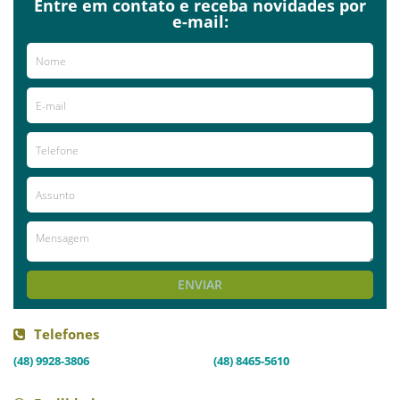
Entre em contato e receba novidades por
e-mail:
ENVIAR
Telefones
(48) 9928-3806
(48) 8465-5610