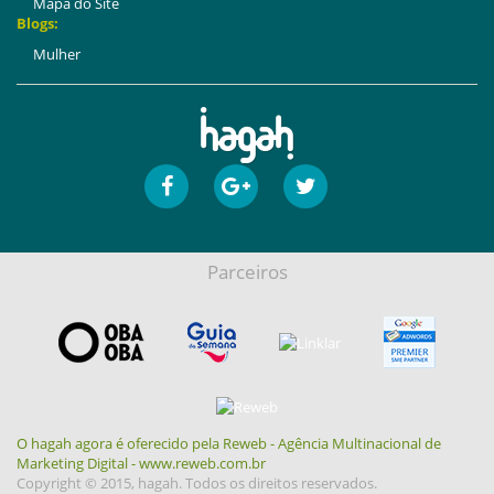
Mapa do Site
Blogs:
Mulher
Parceiros
O hagah agora é oferecido pela Reweb - Agência Multinacional de
Marketing Digital - www.reweb.com.br
Copyright © 2015, hagah. Todos os direitos reservados.