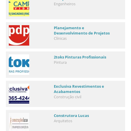
Engenheiros
Planejamento e
Desenvolvimento de Projetos
Clínicas
2toks Pinturas Profissionais
Pintura
Exclusiva Revestimentos e
Acabamentos
Construção civil
Construtora Lucas
Arquitetos