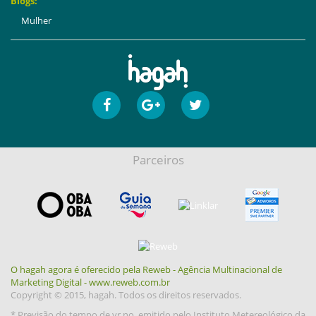
Blogs:
Mulher
Parceiros
O hagah agora é oferecido pela Reweb - Agência Multinacional de
Marketing Digital - www.reweb.com.br
Copyright © 2015, hagah. Todos os direitos reservados.
* Previsão do tempo de yr.no, emitido pelo Instituto Metereológico da