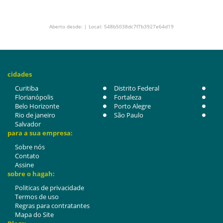
Aberto desde: | Local: 548b5038dc7f7b3927e64d19
cidades
Curitiba
Distrito Federal
Florianópolis
Fortaleza
Belo Horizonte
Porto Alegre
Rio de janeiro
São Paulo
Salvador
para a sua empresa:
Sobre nós
Contato
Assine
sobre o hagah:
Politicas de privacidade
Termos de uso
Regras para contratantes
Mapa do Site