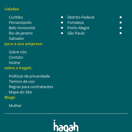
cidades
Curitiba
Distrito Federal
Florianópolis
Fortaleza
Belo Horizonte
Porto Alegre
Rio de janeiro
São Paulo
Salvador
para a sua empresa:
Sobre nós
Contato
Assine
sobre o hagah:
Politicas de privacidade
Termos de uso
Regras para contratantes
Mapa do Site
Blogs:
Mulher