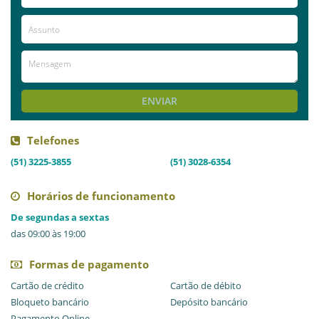
Já visitou este local?
aproveite e deixe sua avaliação!
Avaliações
AVALIE ESTE LOCAL
ENVIAR
Telefones
(51) 3225-3855
(51) 3028-6354
Horários de funcionamento
De segundas a sextas
das 09:00 às 19:00
Formas de pagamento
Cartão de crédito
Cartão de débito
Bloqueto bancário
Depósito bancário
Pagamento Online