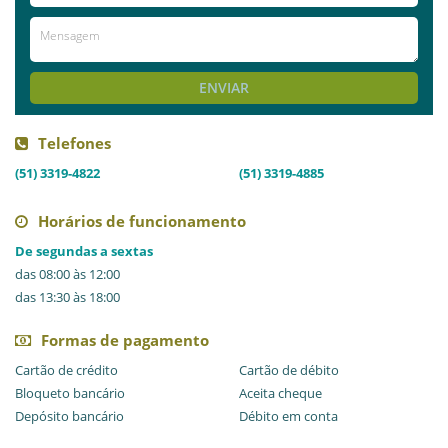
Avaliações
AVALIE ESTE LOCAL
ENVIAR
Telefones
(51) 3319-4822
(51) 3319-4885
Horários de funcionamento
De segundas a sextas
das 08:00 às 12:00
das 13:30 às 18:00
Formas de pagamento
Cartão de crédito
Cartão de débito
Bloqueto bancário
Aceita cheque
Depósito bancário
Débito em conta