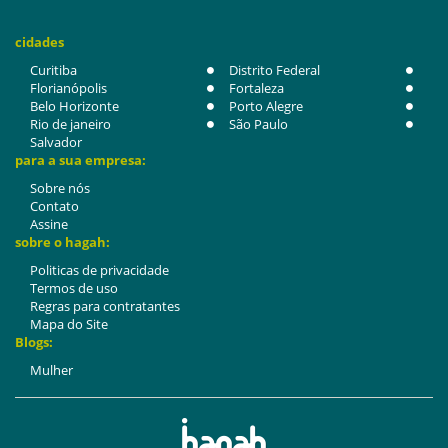
cidades
Curitiba
Distrito Federal
Florianópolis
Fortaleza
Belo Horizonte
Porto Alegre
Rio de janeiro
São Paulo
Salvador
para a sua empresa:
Sobre nós
Contato
Assine
sobre o hagah:
Politicas de privacidade
Termos de uso
Regras para contratantes
Mapa do Site
Blogs:
Mulher