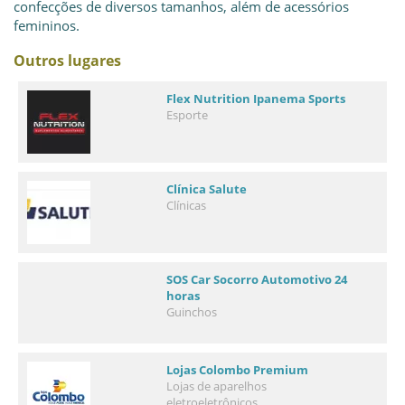
confecções de diversos tamanhos, além de acessórios
femininos.
Outros lugares
Flex Nutrition Ipanema Sports
Esporte
Clínica Salute
Clínicas
SOS Car Socorro Automotivo 24
horas
Guinchos
Lojas Colombo Premium
Lojas de aparelhos
eletroeletrônicos