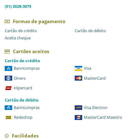
(51) 3028-3075
Formas de pagamento
Cartão de crédito
Cartão de débito
Aceita cheque
Cartões aceitos
Cartão de crédito
Banricompras
Visa
Diners
MasterCard
Hipercard
Cartão de débito
Banricompras
Visa Electron
Redeshop
MasterCard Maestro
Facilidades