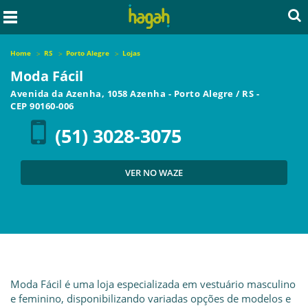
Home
RS
Porto Alegre
Lojas
Moda Fácil
Avenida da Azenha, 1058 Azenha
-
Porto Alegre
/
RS
-
CEP
90160-006
(51) 3028-3075
VER NO WAZE
Moda Fácil é uma loja especializada em vestuário masculino
e feminino, disponibilizando variadas opções de modelos e