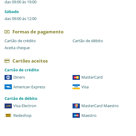
das 09:00 às 19:00
Sábado
das 09:00 às 12:00
Formas de pagamento
Cartão de crédito
Cartão de débito
Aceita cheque
Cartões aceitos
Cartão de crédito
Diners
MasterCard
American Express
Visa
Cartão de débito
Visa Electron
MasterCard Maestro
Redeshop
Maestro