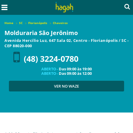
Home
SC
Florianópolis
Chaveiros
Molduraria São Jerônimo
Avenida Hercílio Luz, 647 Sala 02, Centro
-
Florianópolis
/
SC
-
CEP
88020-000
(48) 3224-0780
ABERTO -
Das
09:00
às
19:00
ABERTO -
Das
09:00
às
12:00
VER NO WAZE