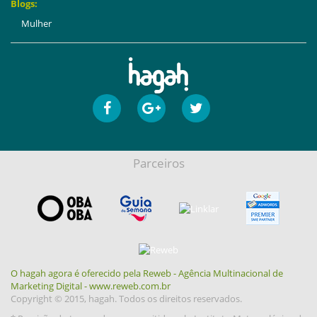
Blogs:
Mulher
Parceiros
O hagah agora é oferecido pela Reweb - Agência Multinacional de
Marketing Digital - www.reweb.com.br
Copyright © 2015, hagah. Todos os direitos reservados.