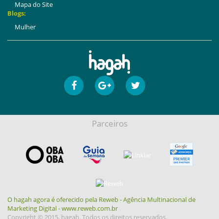
Mapa do Site
Blogs:
Mulher
Parceiros
O hagah agora é oferecido pela Reweb - Agência Multinacional de
Marketing Digital - www.reweb.com.br
Copyright © 2015, hagah. Todos os direitos reservados.