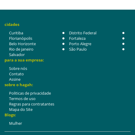
cidades
Curitiba
Distrito Federal
Florianópolis
Fortaleza
Belo Horizonte
Porto Alegre
Rio de janeiro
São Paulo
Salvador
para a sua empresa:
Sobre nós
Contato
Assine
sobre o hagah:
Politicas de privacidade
Termos de uso
Regras para contratantes
Mapa do Site
Blogs:
Mulher