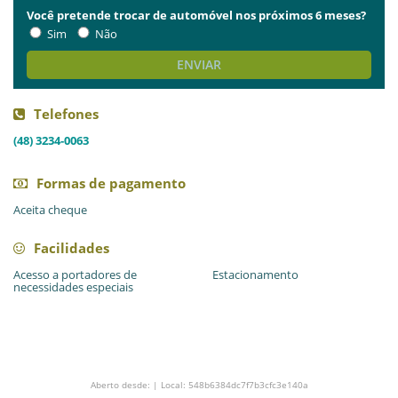
Você pretende trocar de automóvel nos próximos 6 meses?
Sim
Não
ENVIAR
Telefones
(48) 3234-0063
Formas de pagamento
Aceita cheque
Facilidades
Acesso a portadores de
Estacionamento
necessidades especiais
Aberto desde: | Local: 548b6384dc7f7b3cfc3e140a