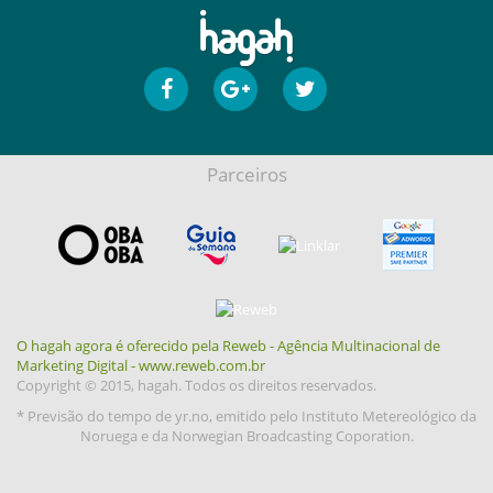
Parceiros
O hagah agora é oferecido pela Reweb - Agência Multinacional de
Marketing Digital - www.reweb.com.br
Copyright © 2015, hagah. Todos os direitos reservados.
* Previsão do tempo de yr.no, emitido pelo Instituto Metereológico da
Noruega e da Norwegian Broadcasting Coporation.