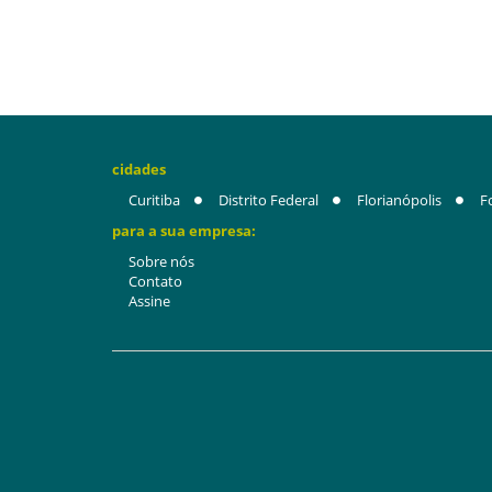
cidades
Curitiba
Distrito Federal
Florianópolis
F
para a sua empresa:
Sobre nós
Contato
Assine