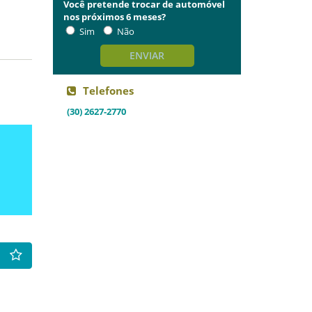
Você pretende trocar de automóvel
nos próximos 6 meses?
Sim
Não
ENVIAR
Telefones
(30) 2627-2770