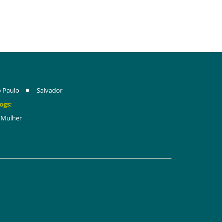
 Paulo
Salvador
ogs:
Mulher