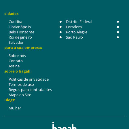
cidades
Curitiba
Distrito Federal
Florianópolis
Fortaleza
Belo Horizonte
Porto Alegre
Rio de janeiro
São Paulo
Salvador
para a sua empresa:
Sobre nós
Contato
Assine
sobre o hagah:
Politicas de privacidade
Termos de uso
Regras para contratantes
Mapa do Site
Blogs:
Mulher