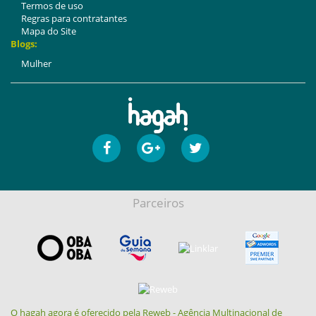
Termos de uso
Regras para contratantes
Mapa do Site
Blogs:
Mulher
Parceiros
O hagah agora é oferecido pela Reweb - Agência Multinacional de