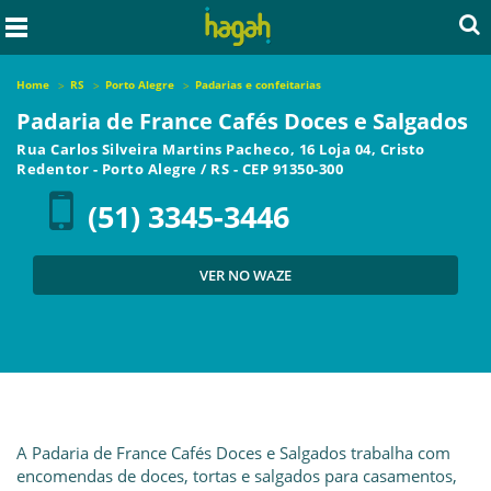
Home
RS
Porto Alegre
Padarias e confeitarias
Padaria de France Cafés Doces e Salgados
Rua Carlos Silveira Martins Pacheco, 16 Loja 04, Cristo
Redentor
-
Porto Alegre
/
RS
- CEP
91350-300
(51) 3345-3446
VER NO WAZE
A Padaria de France Cafés Doces e Salgados trabalha com
encomendas de doces, tortas e salgados para casamentos,