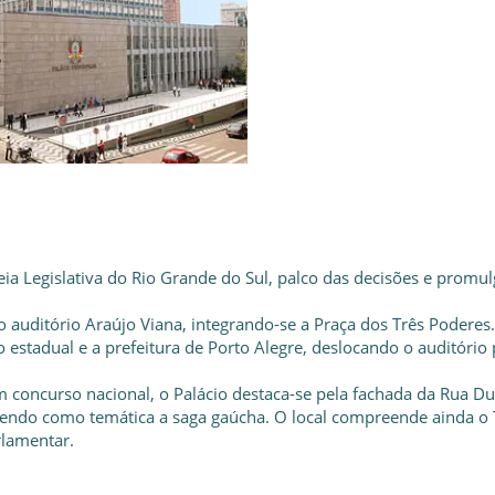
eia Legislativa do Rio Grande do Sul, palco das decisões e promu
 o auditório Araújo Viana, integrando-se a Praça dos Três Poderes
o estadual e a prefeitura de Porto Alegre, deslocando o auditório 
 concurso nacional, o Palácio destaca-se pela fachada da Rua D
 tendo como temática a saga gaúcha. O local compreende ainda o 
rlamentar.