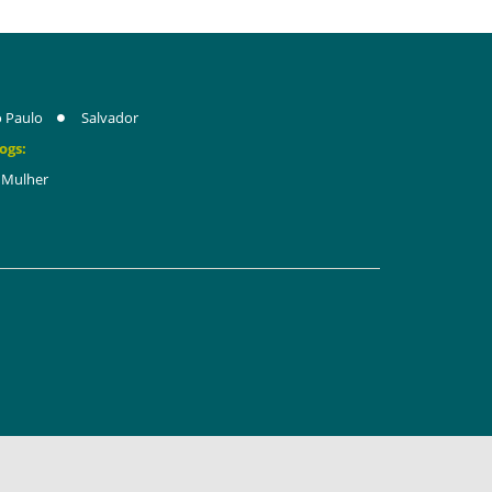
 Paulo
Salvador
ogs:
Mulher