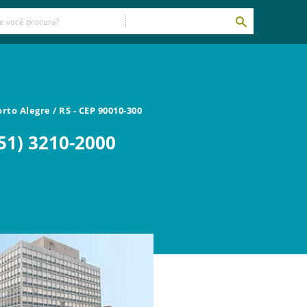
orto Alegre
/
RS
- CEP
90010-300
51) 3210-2000