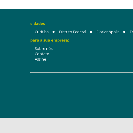
cidades
Curitiba
Distrito Federal
Florianópolis
F
para a sua empresa:
Sobre nós
Contato
Assine