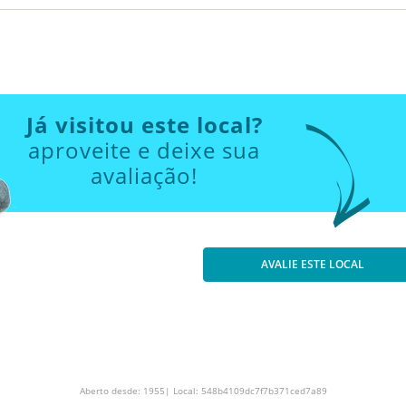
Já visitou este local?
aproveite e deixe sua
avaliação!
AVALIE ESTE LOCAL
Aberto desde: 1955| Local: 548b4109dc7f7b371ced7a89