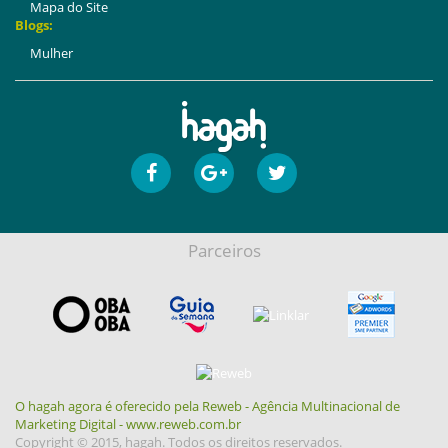
Mapa do Site
Blogs:
Mulher
Parceiros
O hagah agora é oferecido pela Reweb - Agência Multinacional de
Marketing Digital - www.reweb.com.br
Copyright © 2015, hagah. Todos os direitos reservados.