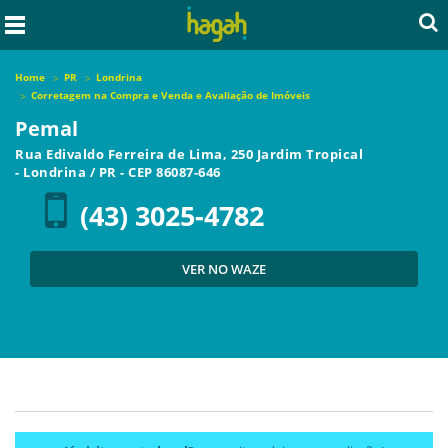
Home
PR
Londrina
Corretagem na Compra e Venda e Avaliação de Imóveis
Pemal
Rua Edivaldo Ferreira de Lima, 250 Jardim Tropical
-
Londrina
/
PR
- CEP
86087-646
(43) 3025-4782
VER NO WAZE