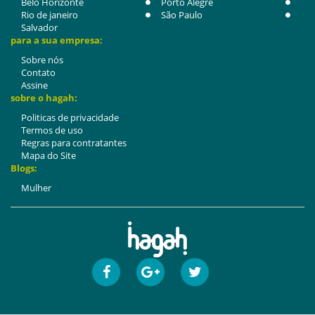
Belo Horizonte
Porto Alegre
Rio de janeiro
São Paulo
Salvador
para a sua empresa:
Sobre nós
Contato
Assine
sobre o hagah:
Politicas de privacidade
Termos de uso
Regras para contratantes
Mapa do Site
Blogs:
Mulher