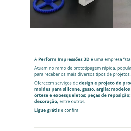
A
Perform Impressões 3D
é uma empresa “star
Atuam no ramo de prototipagem rápida, popul
para receber os mais diversos tipos de projetos
Oferecem serviços de
design e projeto do pr
moldes para silicone, gesso, argila; model
órtese e exoesqueletos; peças de reposição
decoração
, entre outros.
Ligue grátis
e confira!