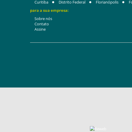
Curitiba
Distrito Federal
Florianópolis
F
para a sua empresa:
Sobre nós
Contato
Assine