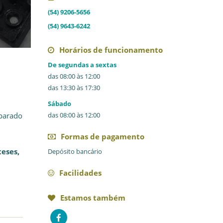
(54) 9206-5656
(54) 9643-6242
Horários de funcionamento
De segundas a sextas
das 08:00 às 12:00
das 13:30 às 17:30
Sábado
parado
das 08:00 às 12:00
Formas de pagamento
teses,
Depósito bancário
Facilidades
Estamos também