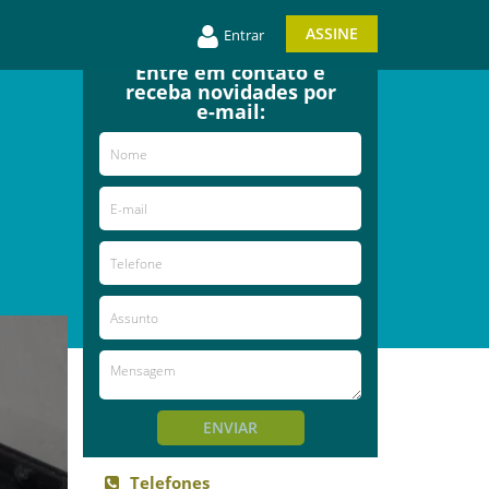
ASSINE
Entrar
Entre em contato e
receba novidades por
e-mail:
ENVIAR
Telefones