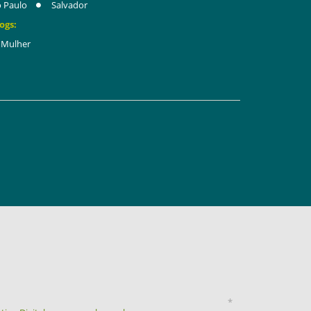
 Paulo
Salvador
ogs:
Mulher
*