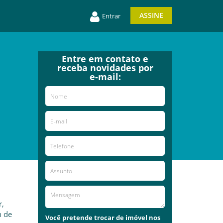
ASSINE
Entrar
Entre em contato e
receba novidades por
e-mail:
r,
n de
Você pretende trocar de imóvel nos