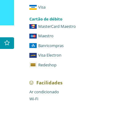
Visa
Cartão de débito
MasterCard Maestro
Maestro
Banricompras
Visa Electron
Redeshop
Facilidades
Ar condicionado
Wi-Fi