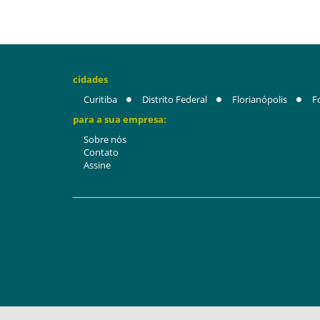
cidades
Curitiba
Distrito Federal
Florianópolis
F
para a sua empresa:
Sobre nós
Contato
Assine