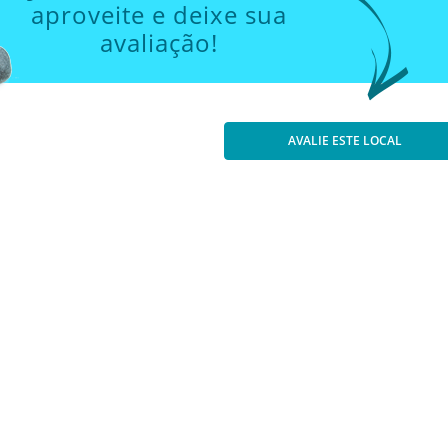
aproveite e deixe sua
avaliação!
AVALIE ESTE LOCAL