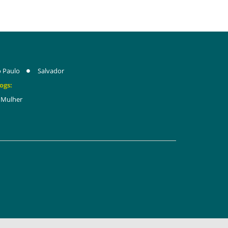
 Paulo
Salvador
ogs:
Mulher