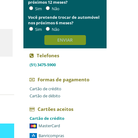
próximos 12 meses?
Sim
Não
Você pretende trocar de automóvel
nos próximos 6 meses?
Sim
Não
ENVIAR
Telefones
(51) 3475-5900
Formas de pagamento
Cartão de crédito
Cartão de débito
Cartões aceitos
Cartão de crédito
MasterCard
Banricompras