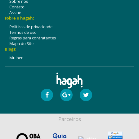
Sobre nós
Contato
Assine
sobre o hagah:
Politicas de privacidade
Termos de uso
Regras para contratantes
Mapa do Site
Blogs:
Mulher
Parceiros