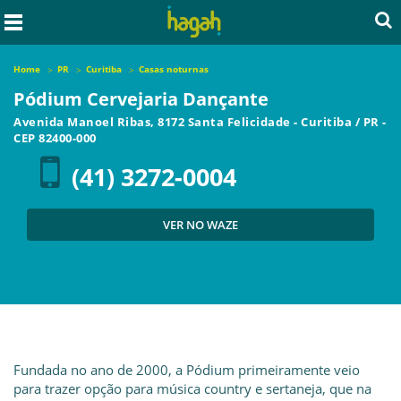
Home
PR
Curitiba
Casas noturnas
Pódium Cervejaria Dançante
Avenida Manoel Ribas, 8172 Santa Felicidade
-
Curitiba
/
PR
-
CEP
82400-000
(41) 3272-0004
VER NO WAZE
Fundada no ano de 2000, a Pódium primeiramente veio
para trazer opção para música country e sertaneja, que na