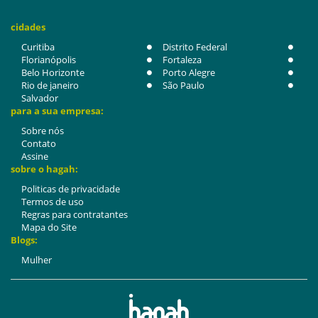
cidades
Curitiba
Distrito Federal
Florianópolis
Fortaleza
Belo Horizonte
Porto Alegre
Rio de janeiro
São Paulo
Salvador
para a sua empresa:
Sobre nós
Contato
Assine
sobre o hagah:
Politicas de privacidade
Termos de uso
Regras para contratantes
Mapa do Site
Blogs:
Mulher