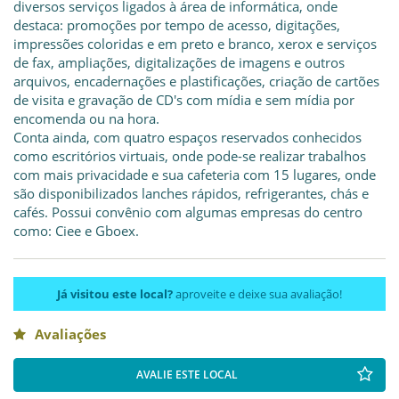
diversos serviços ligados à área de informática, onde
destaca: promoções por tempo de acesso, digitações,
impressões coloridas e em preto e branco, xerox e serviços
de fax, ampliações, digitalizações de imagens e outros
arquivos, encadernações e plastificações, criação de cartões
de visita e gravação de CD's com mídia e sem mídia por
encomenda ou na hora.
Conta ainda, com quatro espaços reservados conhecidos
como escritórios virtuais, onde pode-se realizar trabalhos
com mais privacidade e sua cafeteria com 15 lugares, onde
são disponibilizados lanches rápidos, refrigerantes, chás e
cafés. Possui convênio com algumas empresas do centro
como: Ciee e Gboex.
Já visitou este local?
aproveite e deixe sua avaliação!
Avaliações
AVALIE ESTE LOCAL