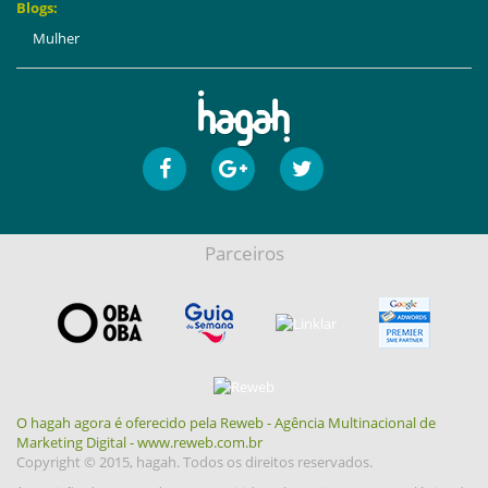
Blogs:
Mulher
Parceiros
O hagah agora é oferecido pela Reweb - Agência Multinacional de
Marketing Digital - www.reweb.com.br
Copyright © 2015, hagah. Todos os direitos reservados.