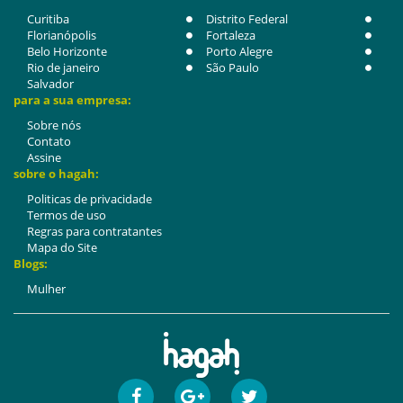
Curitiba
Distrito Federal
Florianópolis
Fortaleza
Belo Horizonte
Porto Alegre
Rio de janeiro
São Paulo
Salvador
para a sua empresa:
Sobre nós
Contato
Assine
sobre o hagah:
Politicas de privacidade
Termos de uso
Regras para contratantes
Mapa do Site
Blogs:
Mulher