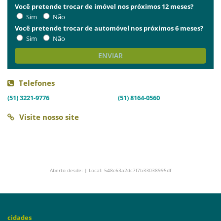
Você pretende trocar de imóvel nos próximos 12 meses?
Sim
Não
Você pretende trocar de automóvel nos próximos 6 meses?
Sim
Não
ENVIAR
Telefones
(51) 3221-9776
(51) 8164-0560
Visite nosso site
Aberto desde: | Local: 548c63a2dc7f7b33038995df
cidades