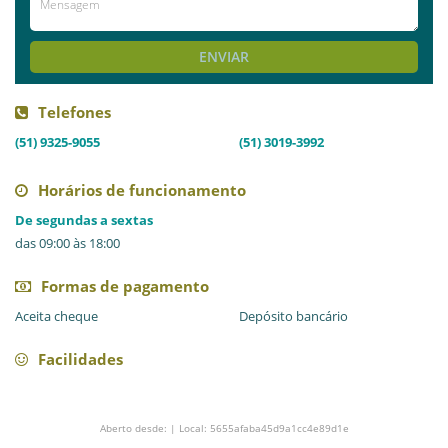
AVALIE ESTE LOCAL
ENVIAR
Telefones
(51) 9325-9055
(51) 3019-3992
Horários de funcionamento
De segundas a sextas
das 09:00 às 18:00
Formas de pagamento
Aceita cheque
Depósito bancário
Facilidades
Aberto desde: | Local: 5655afaba45d9a1cc4e89d1e