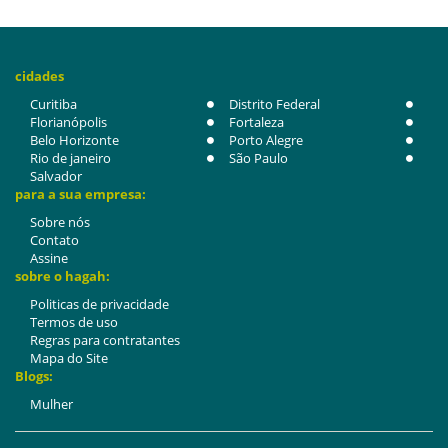
cidades
Curitiba
Distrito Federal
Florianópolis
Fortaleza
Belo Horizonte
Porto Alegre
Rio de janeiro
São Paulo
Salvador
para a sua empresa:
Sobre nós
Contato
Assine
sobre o hagah:
Politicas de privacidade
Termos de uso
Regras para contratantes
Mapa do Site
Blogs:
Mulher