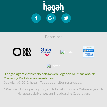
Parceiros
O hagah agora é oferecido pela Reweb - Agência Multinacional de
Marketing Digital - www.reweb.com.br
Copyright © 2015, hagah. Todos os direitos reservados.
* Previsão do tempo de yr.no, emitido pelo Instituto Metereológico da
Noruega e da Norwegian Broadcasting Coporation.