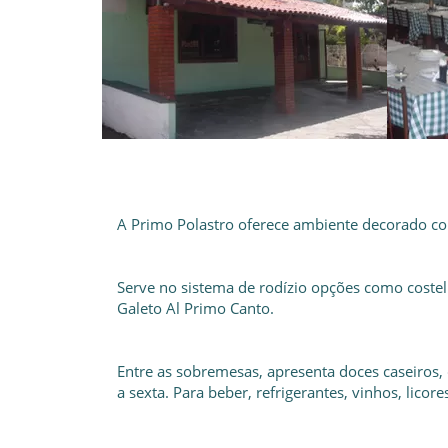
A Primo Polastro oferece ambiente decorado com
Serve no sistema de rodízio opções como costeli
Galeto Al Primo Canto.
Entre as sobremesas, apresenta doces caseiros,
a sexta. Para beber, refrigerantes, vinhos, licore