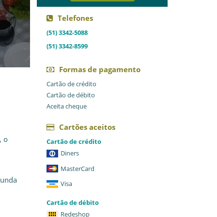
Telefones
(51) 3342-5088
(51) 3342-8599
Formas de pagamento
Cartão de crédito
Cartão de débito
Aceita cheque
Cartões aceitos
, o
Cartão de crédito
Diners
MasterCard
gunda
Visa
Cartão de débito
Redeshop