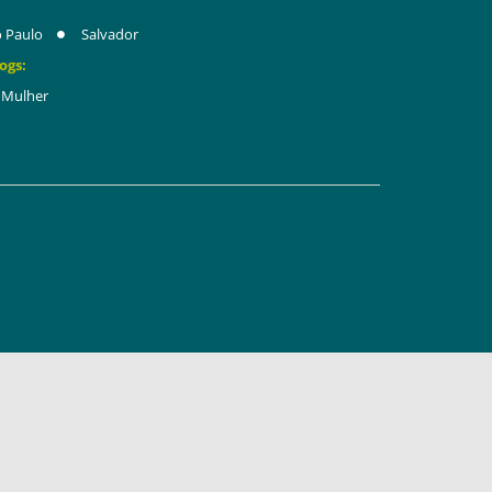
 Paulo
Salvador
ogs:
Mulher