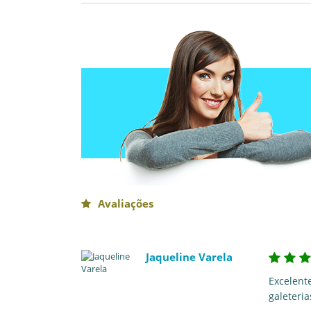
Avaliações
Jaqueline Varela
Excelent
galeteria