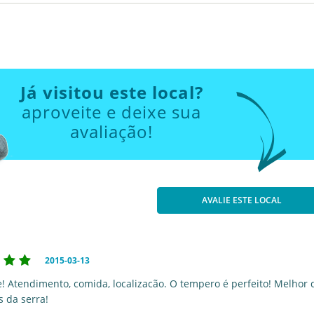
Já visitou este local?
aproveite e deixe sua
avaliação!
AVALIE ESTE LOCAL
2015-03-13
e! Atendimento, comida, localizacão. O tempero é perfeito! Melhor 
s da serra!