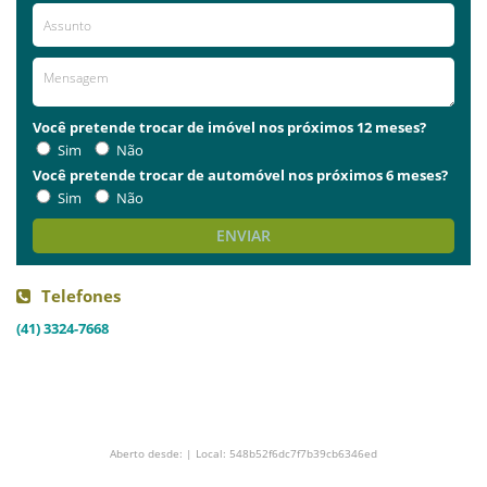
Você pretende trocar de imóvel nos próximos 12 meses?
Sim
Não
Você pretende trocar de automóvel nos próximos 6 meses?
Sim
Não
ENVIAR
Telefones
(41) 3324-7668
Aberto desde: | Local: 548b52f6dc7f7b39cb6346ed