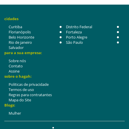
cidades
Curitiba
Distrito Federal
Florianópolis
Fortaleza
Belo Horizonte
Porto Alegre
Rio de janeiro
São Paulo
Salvador
para a sua empresa:
Sobre nós
Contato
Assine
sobre o hagah:
Politicas de privacidade
Termos de uso
Regras para contratantes
Mapa do Site
Blogs:
Mulher