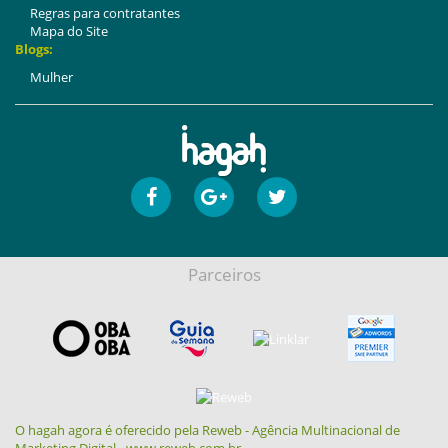
Regras para contratantes
Mapa do Site
Blogs:
Mulher
Parceiros
O hagah agora é oferecido pela Reweb - Agência Multinacional de
Marketing Digital - www.reweb.com.br