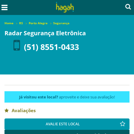
Home
RS
Porto Alegre
Segurança
Radar Segurança Eletrônica
(51) 8551-0433
Já visitou este local?
aproveite e deixe sua avaliação!
Avaliações
AVALIE ESTE LOCAL