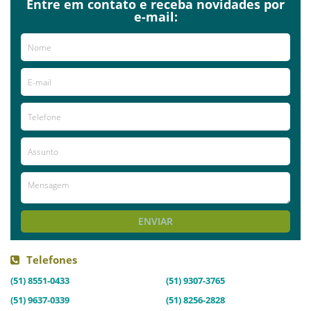
Entre em contato e receba novidades por
e-mail:
ENVIAR
Telefones
(51) 8551-0433
(51) 9307-3765
(51) 9637-0339
(51) 8256-2828