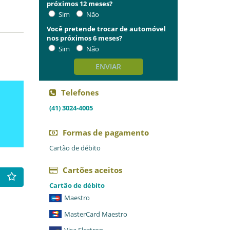
próximos 12 meses?
Sim
Não
Você pretende trocar de automóvel
nos próximos 6 meses?
Sim
Não
ENVIAR
Telefones
(41) 3024-4005
Formas de pagamento
Cartão de débito
Cartões aceitos
Cartão de débito
Maestro
MasterCard Maestro