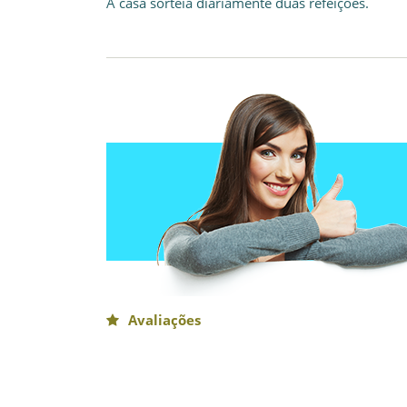
A casa sorteia diariamente duas refeições.
Avaliações