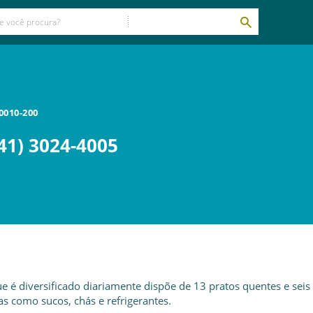
0010-200
41) 3024-4005
ue é diversificado diariamente dispõe de 13 pratos quentes e seis
s como sucos, chás e refrigerantes.