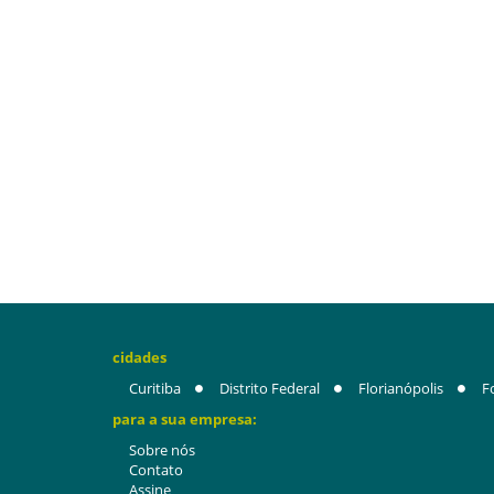
cidades
Curitiba
Distrito Federal
Florianópolis
F
para a sua empresa:
Sobre nós
Contato
Assine