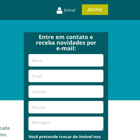
ASSINE
Entrar
Entre em contato e
receba novidades por
e-mail:
ocada
smo.
Você pretende trocar de imóvel nos