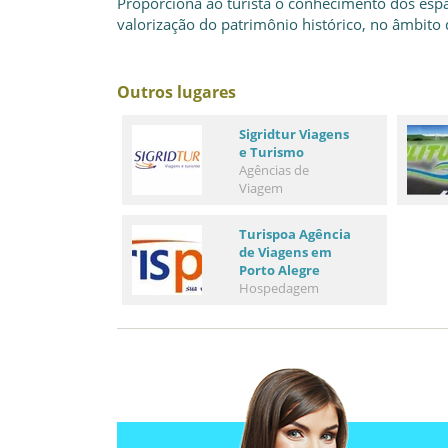
Proporciona ao turista o conhecimento dos espa
valorização do patrimônio histórico, no âmbito 
Outros lugares
Sigridtur Viagens
e Turismo
Agências de
Viagem
Turispoa Agência
de Viagens em
Porto Alegre
Hospedagem