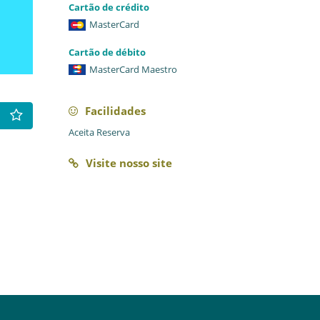
Cartão de crédito
MasterCard
Cartão de débito
MasterCard Maestro
Facilidades
Aceita Reserva
Visite nosso site