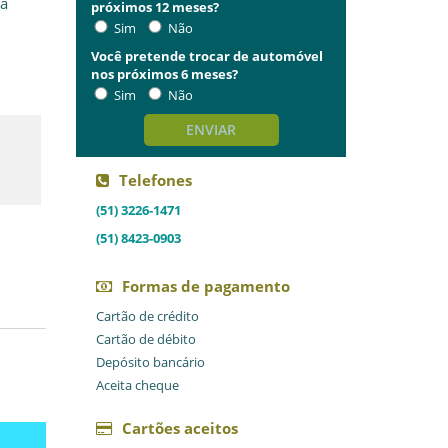
 a
próximos 12 meses?
Sim
Não
Você pretende trocar de automóvel
nos próximos 6 meses?
Sim
Não
ENVIAR
Telefones
(51) 3226-1471
(51) 8423-0903
Formas de pagamento
Cartão de crédito
Cartão de débito
Depósito bancário
Aceita cheque
Cartões aceitos