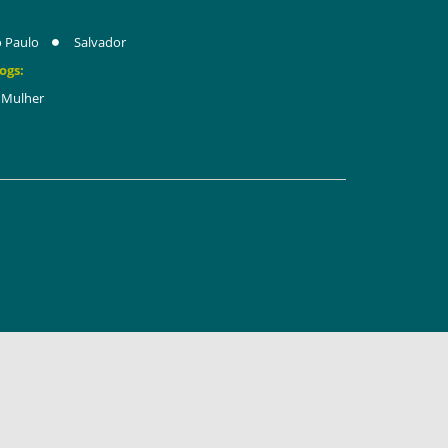
 Paulo
Salvador
ogs:
Mulher