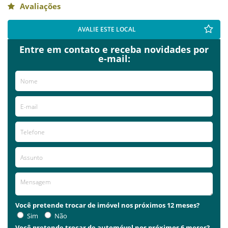
Avaliações
AVALIE ESTE LOCAL
Entre em contato e receba novidades por
e-mail:
Você pretende trocar de imóvel nos próximos 12 meses?
Sim
Não
Você pretende trocar de automóvel nos próximos 6 meses?