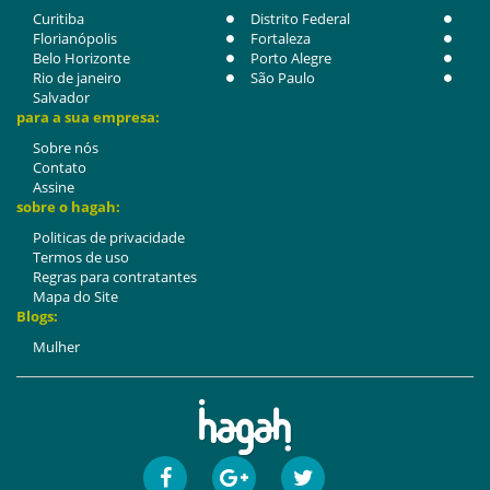
Curitiba
Distrito Federal
Florianópolis
Fortaleza
Belo Horizonte
Porto Alegre
Rio de janeiro
São Paulo
Salvador
para a sua empresa:
Sobre nós
Contato
Assine
sobre o hagah:
Politicas de privacidade
Termos de uso
Regras para contratantes
Mapa do Site
Blogs:
Mulher