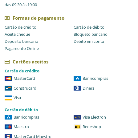
das 09:30 às 19:00
Formas de pagamento
Cartão de crédito
Cartão de débito
Aceita cheque
Bloqueto bancário
Depósito bancário
Débito em conta
Pagamento Online
Cartões aceitos
Cartão de crédito
MasterCard
Banricompras
Construcard
Diners
Visa
Cartão de débito
Banricompras
Visa Electron
Maestro
Redeshop
MasterCard Maestro