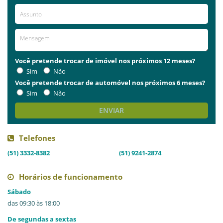
Já visitou este local?
aproveite e deixe sua avaliação!
Avaliações
AVALIE ESTE LOCAL
Você pretende trocar de imóvel nos próximos 12 meses?
Sim
Não
Você pretende trocar de automóvel nos próximos 6 meses?
Sim
Não
ENVIAR
Telefones
(51) 3332-8382
(51) 9241-2874
Horários de funcionamento
Sábado
das 09:30 às 18:00
De segundas a sextas