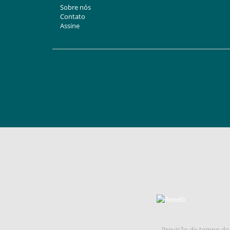
Sobre nós
Contato
Assine
Previsão do tempo de 