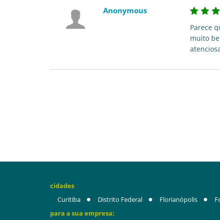
Anonymous
Parece q
muito be
atenciosa
cidades
Curitiba
Distrito Federal
Florianópolis
F
para a sua empresa: