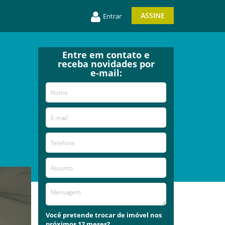
ASSINE
Entrar
Entre em contato e
receba novidades por
e-mail:
Você pretende trocar de imóvel nos
próximos 12 meses?