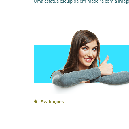
Uma estátua esculpida em madeira com a image
Avaliações