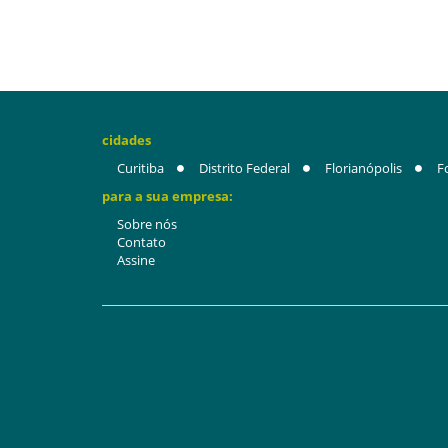
cidades
Curitiba
Distrito Federal
Florianópolis
F
para a sua empresa:
Sobre nós
Contato
Assine