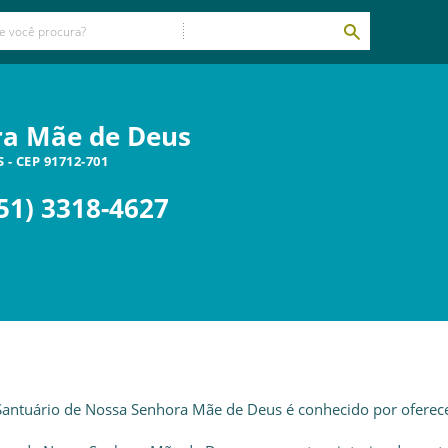
ra Mãe de Deus
S
- CEP
91712-701
51) 3318-4627
 Santuário de Nossa Senhora Mãe de Deus é conhecido por ofere