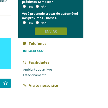
ário.
próximos 12 meses?
Sim
Não
Você pretende trocar de automóvel
nos próximos 6 meses?
Sim
Não
ENVIAR
Telefones
(51) 3318-4627
Facilidades
Ambiente ao ar livre
Estacionamento
Visite nosso site