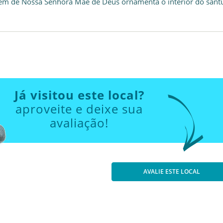
m de Nossa Senhora Mãe de Deus ornamenta o interior do santu
Já visitou este local?
aproveite e deixe sua
avaliação!
AVALIE ESTE LOCAL