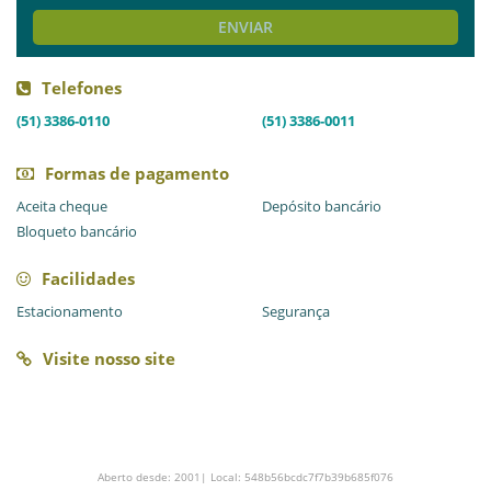
ENVIAR
Telefones
(51) 3386-0110
(51) 3386-0011
Formas de pagamento
Aceita cheque
Depósito bancário
Bloqueto bancário
Facilidades
Estacionamento
Segurança
Visite nosso site
Aberto desde: 2001| Local: 548b56bcdc7f7b39b685f076