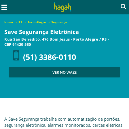
Home
RS
Porto Alegre
Segurança
Save Segurança Eletrônica
Rua São Benedito, 476 Bom Jesus
-
Porto Alegre
/
RS
-
CEP
91420-530
(51) 3386-0110
VER NO WAZE
A Save Segurança trabalha com automatização de portões,
segurança eletrônica, alarmes monitorados, cercas elétricas,