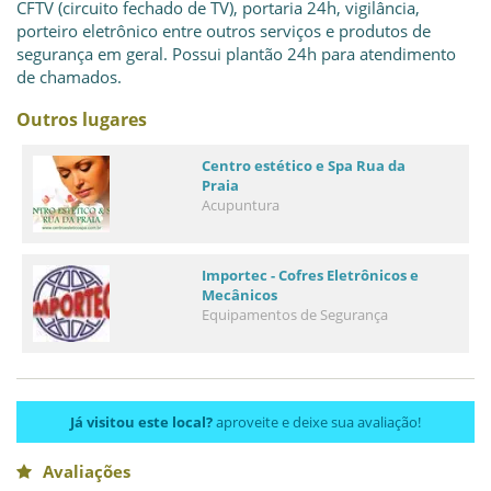
CFTV (circuito fechado de TV), portaria 24h, vigilância,
porteiro eletrônico entre outros serviços e produtos de
segurança em geral. Possui plantão 24h para atendimento
de chamados.
Outros lugares
Centro estético e Spa Rua da
Praia
Acupuntura
Importec - Cofres Eletrônicos e
Mecânicos
Equipamentos de Segurança
Já visitou este local?
aproveite e deixe sua avaliação!
Avaliações