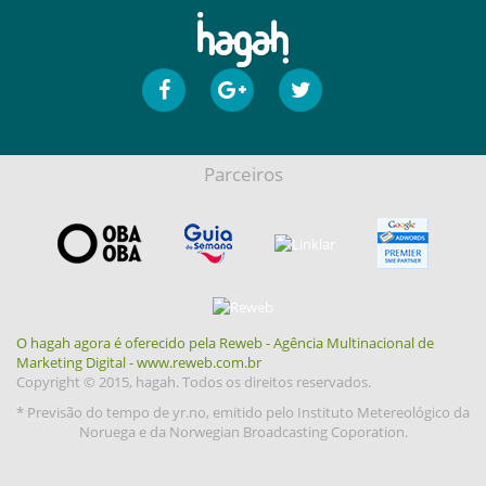
Parceiros
O hagah agora é oferecido pela Reweb - Agência Multinacional de
Marketing Digital - www.reweb.com.br
Copyright © 2015, hagah. Todos os direitos reservados.
* Previsão do tempo de yr.no, emitido pelo Instituto Metereológico da
Noruega e da Norwegian Broadcasting Coporation.