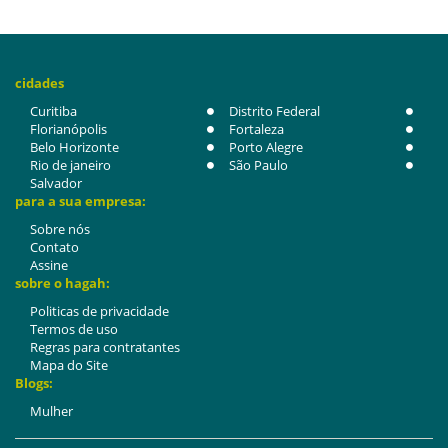
cidades
Curitiba
Distrito Federal
Florianópolis
Fortaleza
Belo Horizonte
Porto Alegre
Rio de janeiro
São Paulo
Salvador
para a sua empresa:
Sobre nós
Contato
Assine
sobre o hagah:
Politicas de privacidade
Termos de uso
Regras para contratantes
Mapa do Site
Blogs:
Mulher