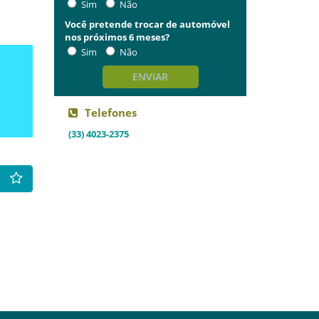
Sim
Não
Você pretende trocar de automóvel
nos próximos 6 meses?
Sim
Não
ENVIAR
Telefones
(33) 4023-2375