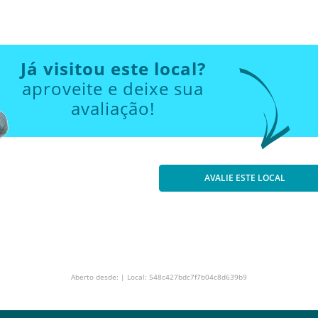
Já visitou este local?
aproveite e deixe sua
avaliação!
AVALIE ESTE LOCAL
Aberto desde: | Local: 548c427bdc7f7b04c8d639b9