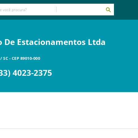
o De Estacionamentos Ltda
/
SC
- CEP
89010-000
33) 4023-2375