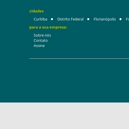
cidades
Curitiba
Distrito Federal
Florianópolis
F
para a sua empresa:
Sobre nós
Contato
Assine