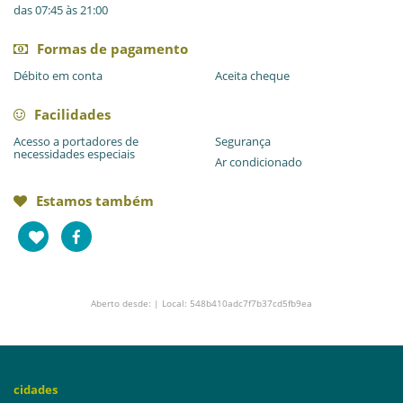
das 07:45 às 21:00
Formas de pagamento
Débito em conta
Aceita cheque
Facilidades
Acesso a portadores de
Segurança
necessidades especiais
Ar condicionado
Estamos também
Aberto desde: | Local: 548b410adc7f7b37cd5fb9ea
cidades