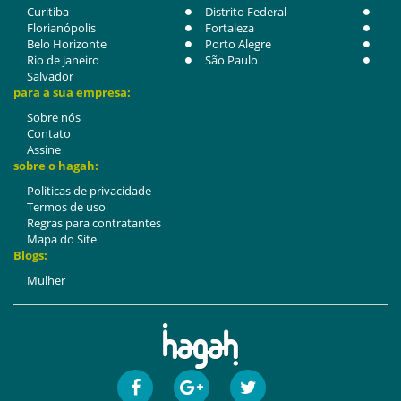
Curitiba
Distrito Federal
Florianópolis
Fortaleza
Belo Horizonte
Porto Alegre
Rio de janeiro
São Paulo
Salvador
para a sua empresa:
Sobre nós
Contato
Assine
sobre o hagah:
Politicas de privacidade
Termos de uso
Regras para contratantes
Mapa do Site
Blogs:
Mulher