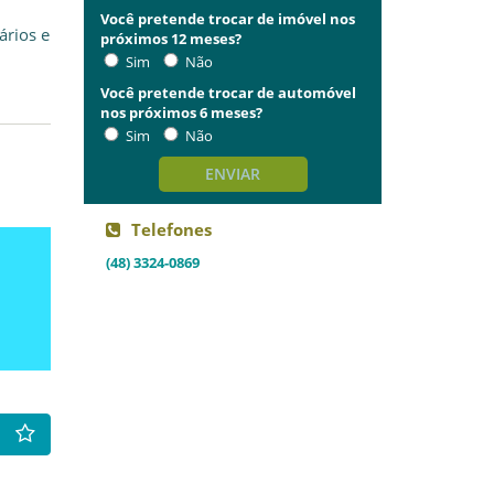
Você pretende trocar de imóvel nos
ários e
próximos 12 meses?
Sim
Não
Você pretende trocar de automóvel
nos próximos 6 meses?
Sim
Não
ENVIAR
Telefones
(48) 3324-0869