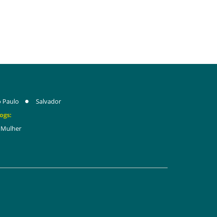
 Paulo
Salvador
ogs:
Mulher