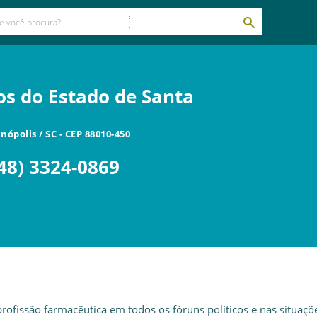
os do Estado de Santa
anópolis
/
SC
- CEP
88010-450
48) 3324-0869
rofissão farmacêutica em todos os fóruns políticos e nas situaçõ