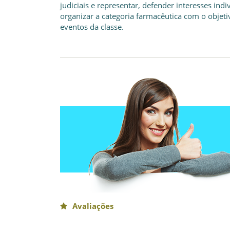
judiciais e representar, defender interesses indi
organizar a categoria farmacêutica com o objet
eventos da classe.
Avaliações