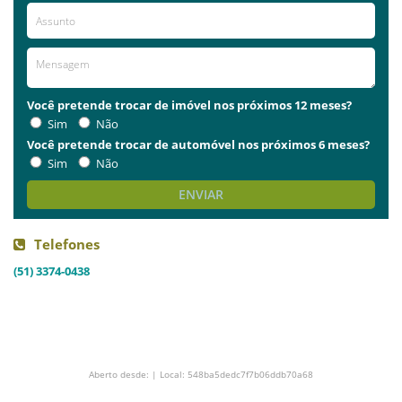
Você pretende trocar de imóvel nos próximos 12 meses?
Sim
Não
Você pretende trocar de automóvel nos próximos 6 meses?
Sim
Não
ENVIAR
Telefones
(51) 3374-0438
Aberto desde: | Local: 548ba5dedc7f7b06ddb70a68