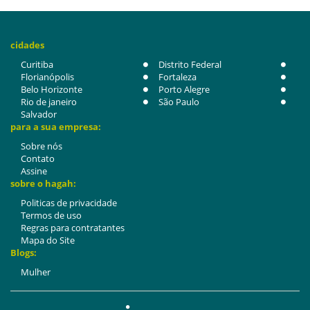
cidades
Curitiba
Distrito Federal
Florianópolis
Fortaleza
Belo Horizonte
Porto Alegre
Rio de janeiro
São Paulo
Salvador
para a sua empresa:
Sobre nós
Contato
Assine
sobre o hagah:
Politicas de privacidade
Termos de uso
Regras para contratantes
Mapa do Site
Blogs:
Mulher