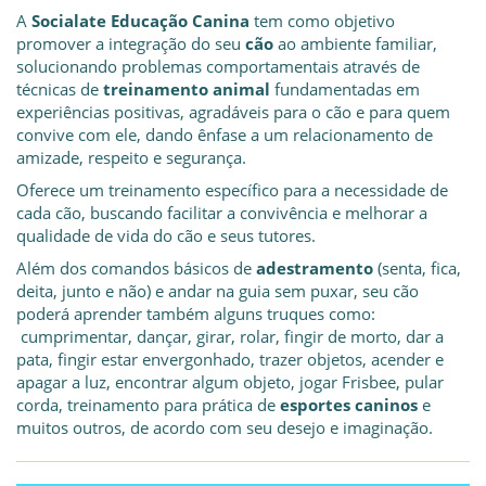
A
Socialate Educação Canina
tem como objetivo
promover a integração do seu
cão
ao ambiente familiar,
solucionando problemas comportamentais através de
técnicas de
treinamento animal
fundamentadas em
experiências positivas, agradáveis para o cão e para quem
convive com ele, dando ênfase a um relacionamento de
amizade, respeito e segurança.
Oferece um treinamento específico para a necessidade de
cada cão, buscando facilitar a convivência e melhorar a
qualidade de vida do cão e seus tutores.
Além dos comandos básicos de
adestramento
(senta, fica,
deita, junto e não) e andar na guia sem puxar, seu cão
poderá aprender também alguns truques como:
cumprimentar, dançar, girar, rolar, fingir de morto, dar a
pata, fingir estar envergonhado, trazer objetos, acender e
apagar a luz, encontrar algum objeto, jogar Frisbee, pular
corda, treinamento para prática de
esportes caninos
e
muitos outros, de acordo com seu desejo e imaginação.