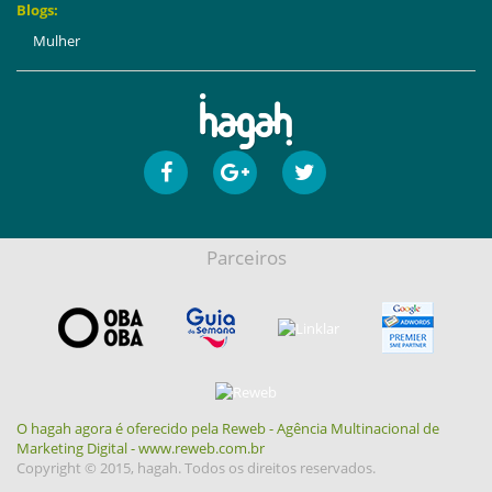
Blogs:
Mulher
Parceiros
O hagah agora é oferecido pela Reweb - Agência Multinacional de
Marketing Digital - www.reweb.com.br
Copyright © 2015, hagah. Todos os direitos reservados.