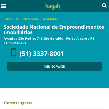
Home
RS
Porto Alegre
Imobiliárias
Sociedade Nacional de Empreendimentos
Imobiliários
Avenida São Pedro, 745 São Geraldo
-
Porto Alegre
/
RS
-
CEP
90230-121
(51) 3337-8001
VER NO WAZE
Outros lugares