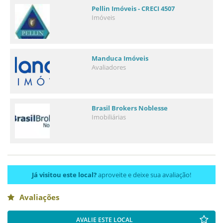
Pellin Imóveis - CRECI 4507
Imóveis
Manduca Imóveis
Avaliadores
Brasil Brokers Noblesse
Imobiliárias
Já visitou este local?
aproveite e deixe sua avaliação!
Avaliações
AVALIE ESTE LOCAL