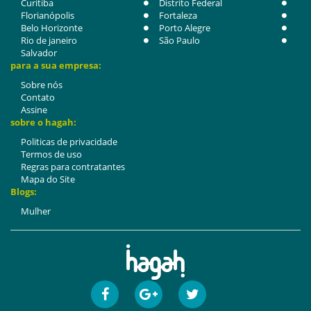
Curitiba
Distrito Federal
Florianópolis
Fortaleza
Belo Horizonte
Porto Alegre
Rio de janeiro
São Paulo
Salvador
para a sua empresa:
Sobre nós
Contato
Assine
sobre o hagah:
Politicas de privacidade
Termos de uso
Regras para contratantes
Mapa do Site
Blogs:
Mulher