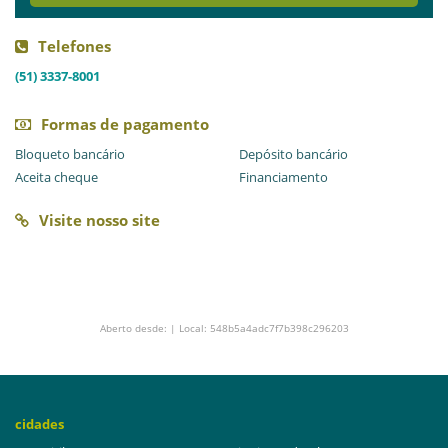
Telefones
(51) 3337-8001
Formas de pagamento
Bloqueto bancário
Depósito bancário
Aceita cheque
Financiamento
Visite nosso site
Aberto desde: | Local: 548b5a4adc7f7b398c296203
cidades