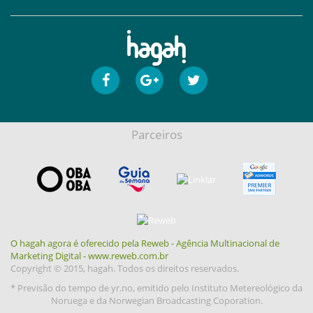
Parceiros
O hagah agora é oferecido pela Reweb - Agência Multinacional de
Marketing Digital - www.reweb.com.br
Copyright © 2015, hagah. Todos os direitos reservados.
* Previsão do tempo de yr.no, emitido pelo Instituto Metereológico da
Noruega e da Norwegian Broadcasting Coporation.