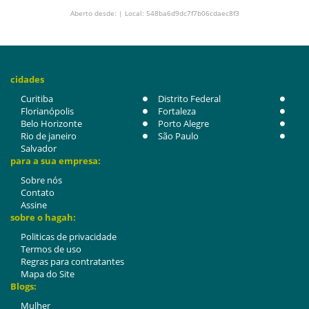
Aberto desde: | Local: 548ba6d9dc7f7b06cdaec8f3
cidades
Curitiba
Distrito Federal
Florianópolis
Fortaleza
Belo Horizonte
Porto Alegre
Rio de janeiro
São Paulo
Salvador
para a sua empresa:
Sobre nós
Contato
Assine
sobre o hagah:
Politicas de privacidade
Termos de uso
Regras para contratantes
Mapa do Site
Blogs:
Mulher