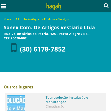
Home
RS
Porto Alegre
Produtos e Serviços
Sonex Com. De Artigos Vestiario Ltda
Rua Voluntários da Pátria, 125
-
Porto Alegre
/
RS
-
CEP
90030-002
(30) 6178-7852
Outros lugares
Tecnosolução Instalação e
Manutenção
Climatização