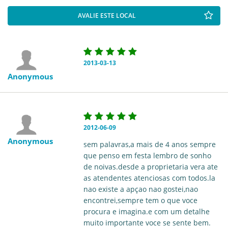
AVALIE ESTE LOCAL
2013-03-13
Anonymous
2012-06-09
Anonymous
sem palavras,a mais de 4 anos sempre
que penso em festa lembro de sonho
de noivas.desde a proprietaria vera ate
as atendentes atenciosas com todos.la
nao existe a apçao nao gostei,nao
encontrei,sempre tem o que voce
procura e imagina.e com um detalhe
muito importante voce se sente bem.