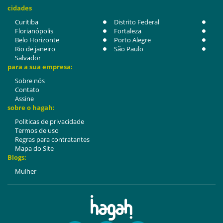
cidades
Curitiba
Distrito Federal
Florianópolis
Fortaleza
Belo Horizonte
Porto Alegre
Rio de janeiro
São Paulo
Salvador
para a sua empresa:
Sobre nós
Contato
Assine
sobre o hagah:
Politicas de privacidade
Termos de uso
Regras para contratantes
Mapa do Site
Blogs:
Mulher