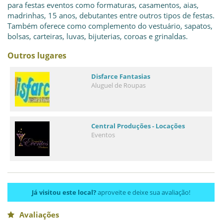
para festas eventos como formaturas, casamentos, aias,
madrinhas, 15 anos, debutantes entre outros tipos de festas.
Também oferece como complemento do vestuário, sapatos,
bolsas, carteiras, luvas, bijuterias, coroas e grinaldas.
Outros lugares
Disfarce Fantasias
Aluguel de Roupas
Central Produções - Locações
Eventos
Já visitou este local?
aproveite e deixe sua avaliação!
Avaliações