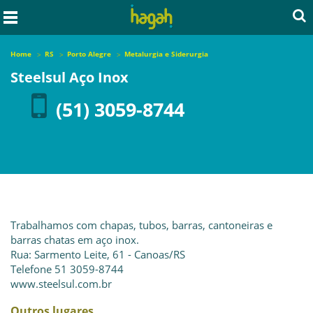
Home
RS
Porto Alegre
Metalurgia e Siderurgia
Steelsul Aço Inox
(51) 3059-8744
Trabalhamos com chapas, tubos, barras, cantoneiras e
barras chatas em aço inox.
Rua: Sarmento Leite, 61 - Canoas/RS
Telefone 51 3059-8744
www.steelsul.com.br
Outros lugares