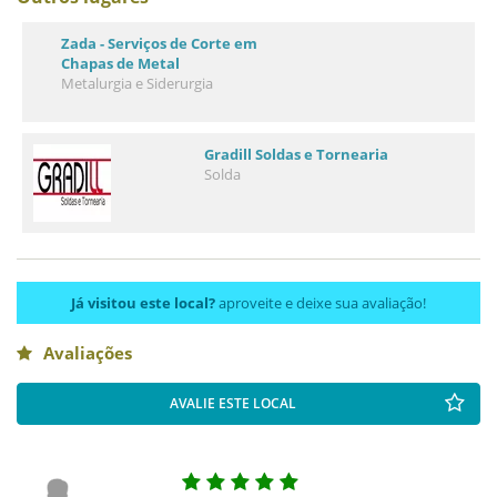
Zada - Serviços de Corte em
Chapas de Metal
Metalurgia e Siderurgia
Gradill Soldas e Tornearia
Solda
Já visitou este local?
aproveite e deixe sua avaliação!
Avaliações
AVALIE ESTE LOCAL